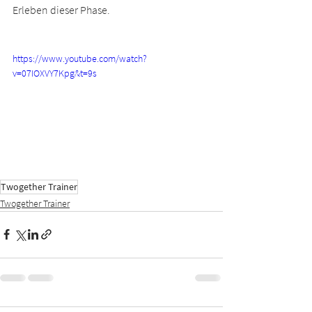
Erleben dieser Phase.
https://www.youtube.com/watch?
v=07IOXVY7Kpg&t=9s
Twogether Trainer
Twogether Trainer