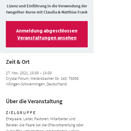
Lizenz und Einführung in die Verwendung der
twogether-Kurse mit Claudia & Matthias Frank
Anmeldung abgeschlossen
Veranstaltungen ansehen
Zeit & Ort
27. Nov. 2021, 10:00 – 18:00
Crystal Forum, Weilersbacher Str. 140, 78056
Villingen-Schwenningen, Deutschland
Über die Veranstaltung
Z I E L G R U P P E
Ehepaare, Leiter, Pastoren, Mitarbeiter und 
Berater, die Paare bei der Ehevorbereitung oder 