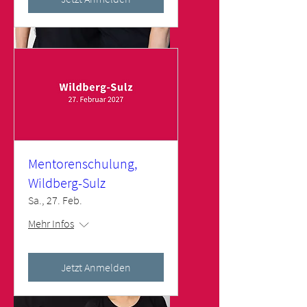
Rike und Matthias
Schlüter
TRAINER DEUTSCHLAND
Mentorenschulung,
Wildberg-Sulz
Sa., 27. Feb.
Mehr Infos
Jetzt Anmelden