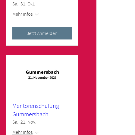
Goudefroy
Sa., 31. Okt.
TRAINER NORDDEUTSCHLAND
Mehr Infos
Jetzt Anmelden
Mentorenschulung
Gummersbach
Sa., 21. Nov.
Mehr Infos