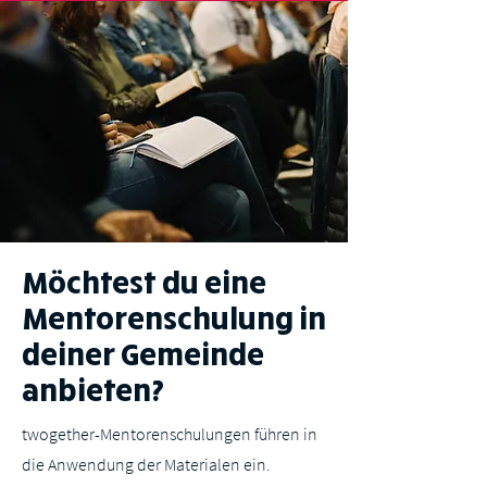
Antje und Dan
Spitzer
TRAINER DEUTSCHLAND
Möchtest du eine
Mentorenschulung in
deiner Gemeinde
anbieten?
twogether-Mentorenschulungen führen in
die Anwendung der Materialen ein.