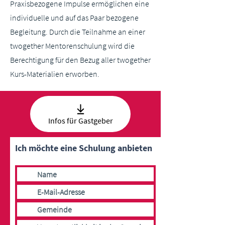
Praxisbezogene Impulse ermöglichen eine
individuelle und auf das Paar bezogene
Begleitung. Durch die Teilnahme an einer
twogether Mentorenschulung wird die
Berechtigung für den Bezug aller twogether
Kurs-Materialien erworben.
Daniela
Bergmann
Infos für Gastgeber
VERSAND KURSMATERIAL
Ich möchte eine Schulung anbieten