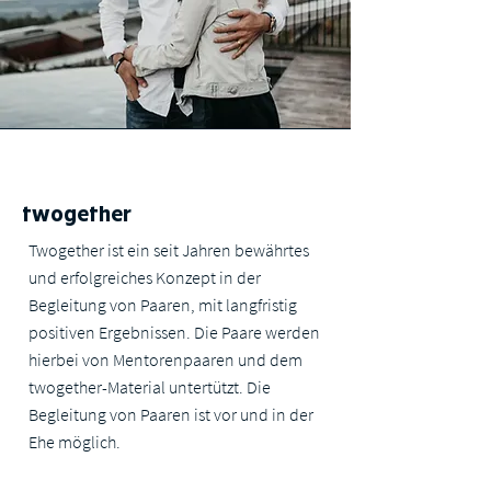
twogether
Twogether ist ein seit Jahren bewährtes
und erfolgreiches Konzept in der
Begleitung von Paaren, mit langfristig
positiven Ergebnissen. Die Paare werden
hierbei von Mentorenpaaren und dem
twogether-Material untertützt. Die
Begleitung von Paaren ist vor und in der
Ehe möglich.