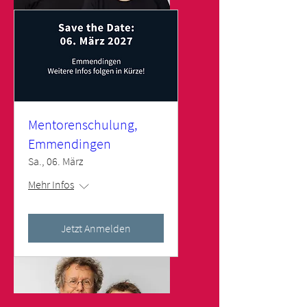
Karoline und Matthias
Frank
TRAINER SÜDDEUTSCHLAND
Mentorenschulung,
Emmendingen
Sa., 06. März
Mehr Infos
Jetzt Anmelden