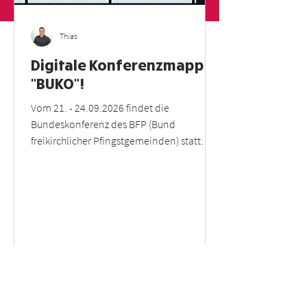
Thias
Digitale Konferenzmappe
"BUKO"!
Vom 21. - 24.09.2026 findet die
Bundeskonferenz des BFP (Bund
freikirchlicher Pfingstgemeinden) statt.
Thema: "PIONEERS"! Man kann uns auch in
der "digitalen Konferenzmappe" finden: