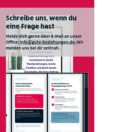
Schreibe uns, wenn du
eine Frage hast
Melde dich gerne über E-Mail an unser
Office:
info@gute-beziehungen.de.
Wir
melden uns bei dir zeitnah.
Freie Stelle!
Wanted!
GRAFIK