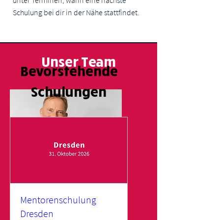
unter Terminen, wann eine nächste
Schulung bei dir in der Nähe stattfindet.
Unser Team
Bevorstehende
Schulungen
Mentorenschulung
Dresden
Angela und Jens