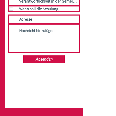
Absenden
Rike
Schlüter
OFFICE